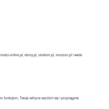
mości-online.pl, domy.pl, otodom.pl, morizon.pl i wiele
funkcjom, Twoja witryna wyróżni się i przyciągnie