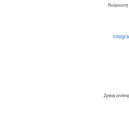
Rozpocznij 
Integra
Zyskaj profes