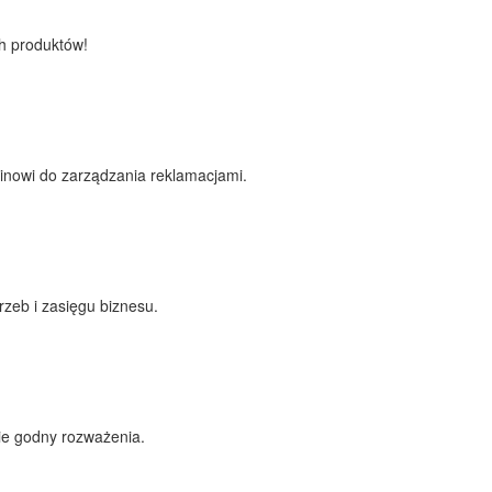
ch produktów!
ginowi do zarządzania reklamacjami.
rzeb i zasięgu biznesu.
ie godny rozważenia.