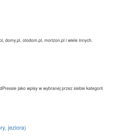
, domy.pl, otodom.pl, morizon.pl i wiele innych.
Pressie jako wpisy w wybranej przez siebie kategorii
y, jeziora)