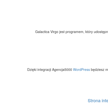
Galactica Virgo jest programem, który udostępni
Dzięki integracji Agencja5000
WordPress
będziesz mi
Strona int