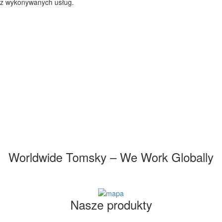
y z wykonywanych usług.
Worldwide Tomsky
– We Work Globally
Nasze produkty