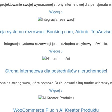
projektowanie swojej wymarzonej strony internetowej dla pensjonatu 
Więcej >
cja systemu rezerwacji Booking.com, Airbnb, TripAdvisor,
Integracja systemu rezerwacji jest niezbędna w cyfrowym świecie.
Więcej >
Strona internetowa dla pośredników nieruchomości
jonalną stronę www, która pomoże Ci zbudować silną markę w branży 
Więcej >
WooCommerce Plugin AI Kreator Produktu