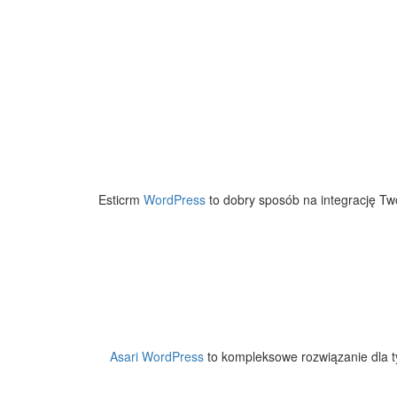
Esticrm
WordPress
to dobry sposób na integrację Twoj
Asari
WordPress
to kompleksowe rozwiązanie dla t