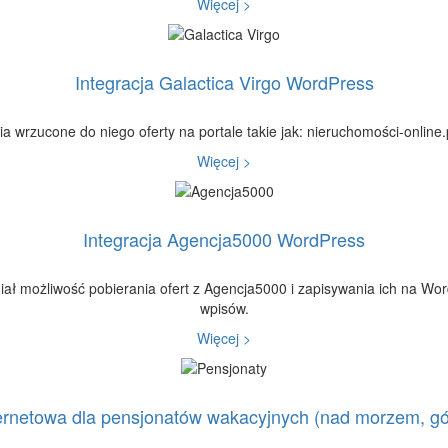
Więcej >
Integracja Galactica Virgo WordPress
a wrzucone do niego oferty na portale takie jak: nieruchomości-online.pl
Więcej >
Integracja Agencja5000 WordPress
ał możliwość pobierania ofert z Agencja5000 i zapisywania ich na Word
wpisów.
Więcej >
ernetowa dla pensjonatów wakacyjnych (nad morzem, gór